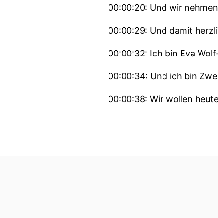
00:00:20: Und wir nehmen
00:00:29: Und damit herzl
00:00:32: Ich bin Eva Wolf
00:00:34: Und ich bin Zwe
00:00:38: Wir wollen heute
00:00:42: Und zwar hat de
00:00:44: Hamburg
00:00:45: begonnen.
00:00:46: Ein damals mind
haben, sich zu verletzen bi