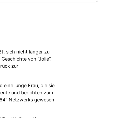
t, sich nicht länger zu
Geschichte von “Jolie”.
rück zur
 eine junge Frau, die sie
 heute und berichten zum
 “764” Netzwerks gewesen