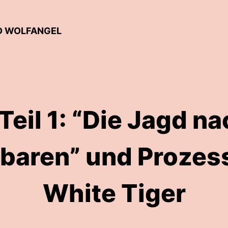
ND WOLFANGEL
 Teil 1: “Die Jagd 
baren” und Prozes
White Tiger