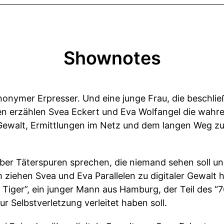
Shownotes
nonymer Erpresser. Und eine junge Frau, die beschließ
en erzählen Svea Eckert und Eva Wolfangel die wahre 
 Gewalt, Ermittlungen im Netz und dem langen Weg zu
 über Täterspuren sprechen, die niemand sehen soll und
 ziehen Svea und Eva Parallelen zu digitaler Gewalt
 Tiger”, ein junger Mann aus Hamburg, der Teil des
ur Selbstverletzung verleitet haben soll.