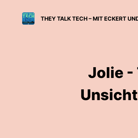
THEY TALK TECH – MIT ECKERT U
Jolie -
Unsicht