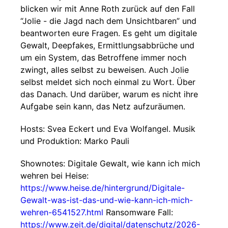
blicken wir mit Anne Roth zurück auf den Fall
“Jolie - die Jagd nach dem Unsichtbaren” und
beantworten eure Fragen. Es geht um digitale
Gewalt, Deepfakes, Ermittlungsabbrüche und
um ein System, das Betroffene immer noch
zwingt, alles selbst zu beweisen. Auch Jolie
selbst meldet sich noch einmal zu Wort. Über
das Danach. Und darüber, warum es nicht ihre
Aufgabe sein kann, das Netz aufzuräumen.
Hosts: Svea Eckert und Eva Wolfangel. Musik
und Produktion: Marko Pauli
Shownotes: Digitale Gewalt, wie kann ich mich
wehren bei Heise:
https://www.heise.de/hintergrund/Digitale-
Gewalt-was-ist-das-und-wie-kann-ich-mich-
wehren-6541527.html
Ransomware Fall:
https://www.zeit.de/digital/datenschutz/2026-