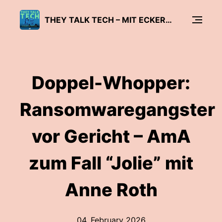
THEY TALK TECH – MIT ECKERT UND WOLFANGEL
Doppel-Whopper:
Ransomwaregangster
vor Gericht – AmA
zum Fall “Jolie” mit
Anne Roth
04. February 2026