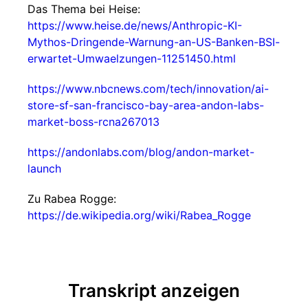
Das Thema bei Heise:
https://www.heise.de/news/Anthropic-KI-
Mythos-Dringende-Warnung-an-US-Banken-BSI-
erwartet-Umwaelzungen-11251450.html
https://www.nbcnews.com/tech/innovation/ai-
store-sf-san-francisco-bay-area-andon-labs-
market-boss-rcna267013
https://andonlabs.com/blog/andon-market-
launch
Zu Rabea Rogge:
https://de.wikipedia.org/wiki/Rabea_Rogge
Transkript anzeigen