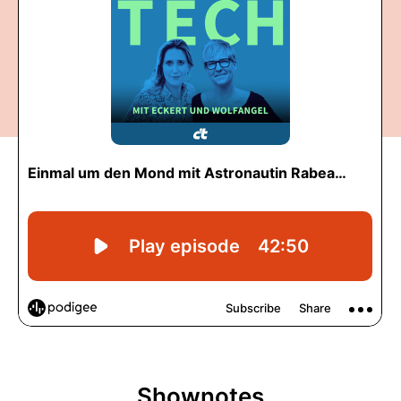
Shownotes