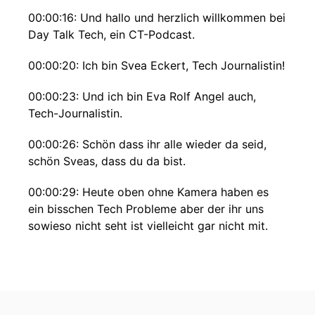
00:00:16: Und hallo und herzlich willkommen bei
Day Talk Tech, ein CT-Podcast.
00:00:20: Ich bin Svea Eckert, Tech Journalistin!
00:00:23: Und ich bin Eva Rolf Angel auch,
Tech-Journalistin.
00:00:26: Schön dass ihr alle wieder da seid,
schön Sveas, dass du da bist.
00:00:29: Heute oben ohne Kamera haben es
ein bisschen Tech Probleme aber der ihr uns
sowieso nicht seht ist vielleicht gar nicht mit.
00:00:34: Wir
00:00:35: haben heute einen ... Tolle Gäste für
euch.