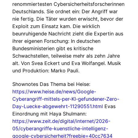
renommiertesten Cybersicherheitsforscherinnen
Deutschlands. Sie ordnet ein: Der Angriff war
nie fertig. Die Täter wurden erwischt, bevor der
Exploit zum Einsatz kam. Die wirklich
beunruhigende Nachricht zieht die Expertin aus
ihrer eigenen Forschung: In deutschen
Bundesministerien gibt es kritische
Schwachstellen, teilweise mehr als zehn Jahre
alt. Von Svea Eckert und Eva Wolfangel. Musik
und Produktion: Marko Pauli.
Shownotes Das Thema bei Heise:
https://www.heise.de/news/Google-
Cyberangriff-mittels-per-KI-gefundener-Zero-
Day-Luecke-abgewehrt-11290551.html
Evas
Einordnung mit Haya Shulmann:
https://www.zeit.de/digital/internet/2026-
05/cyberangriffe-kuenstliche-intelligenz-
google-cybersicherheit?freebie=40cc7634