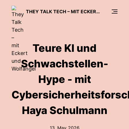
THEY TALK TECH – MIT ECKERT UND WOLFANGEL
Teure KI und
Schwachstellen-
Hype - mit
Cybersicherheitsforsc
Haya Schulmann
13. May 2026