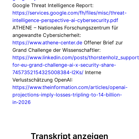
Google Threat Intelligence Report:
https://services.google.com/fh/files/misc/threat-
intelligence-perspective-ai-cybersecurity.pdf
ATHENE – Nationales Forschungszentrum für
angewandte Cybersicherheit:
https://www.athene-center.de
Offener Brief zur
Grand Challenge der Wissenschaftler:
https://www.linkedin.com/posts/thorstenholz_support
for-eu-grand-challenge-ai-x-security-share-
7457352154325008384-I2Ks/
Interne
Verlustschätzung OpenAI:
https://www.theinformation.com/articles/openai-
projections-imply-losses-tripling-to-14-billion-
in-2026
Transkript anzeigen