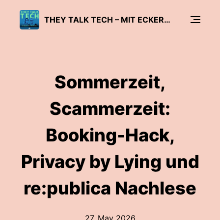
THEY TALK TECH – MIT ECKERT UND WOLFANGEL
Sommerzeit,
Scammerzeit:
Booking-Hack,
Privacy by Lying und
re:publica Nachlese
27. May 2026