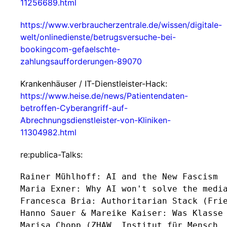
11256689.html
https://www.verbraucherzentrale.de/wissen/digitale-
welt/onlinedienste/betrugsversuche-bei-
bookingcom-gefaelschte-
zahlungsaufforderungen-89070
Krankenhäuser / IT-Dienstleister-Hack:
https://www.heise.de/news/Patientendaten-
betroffen-Cyberangriff-auf-
Abrechnungsdienstleister-von-Kliniken-
11304982.html
re:publica-Talks:
Rainer Mühlhoff: AI and the New Fascism

Maria Exner: Why AI won't solve the media
Francesca Bria: Authoritarian Stack (Frie
Hanno Sauer & Mareike Kaiser: Was Klasse 